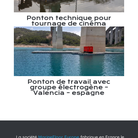
r
Ponton technique pour
tournage de cinéma
c
Ponton de travail avec
groupe électrogène –
Valencia – espagne
La société
MarineFloor Europe
fabrique en France le