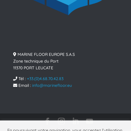
MARINE FLOOR EUROPE S.A.S
Zone technique du Port
11370 PORT LEUCATE
Tél :
+33.(0)4.68.70.42.83
Email :
info@marinefloor.eu
En poursuivant votre navigation, vous acceptez l’utilisation