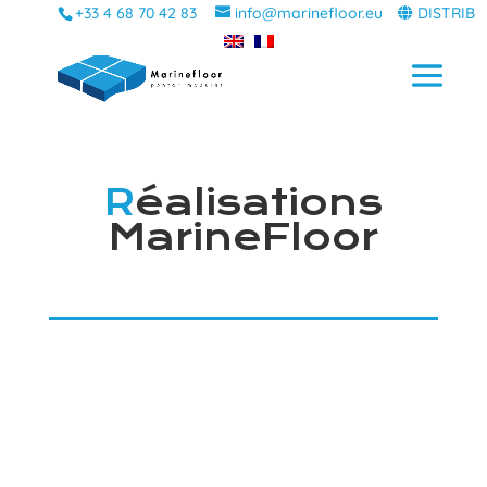
+33 4 68 70 42 83
info@marinefloor.eu
DISTRIB
R
éalisations
MarineFloor