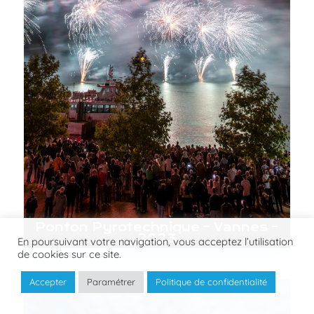
Ponton Pyrotechnique – Vannes –
2023
En poursuivant votre navigation, vous acceptez l’utilisation
de cookies sur ce site.
Accepter
Paramétrer
Politique de confidentialité