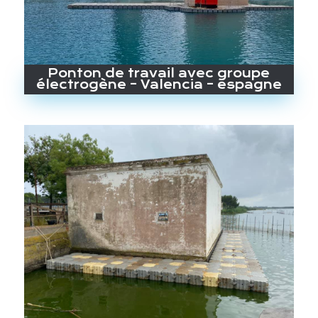
Ponton de travail avec groupe
électrogène – Valencia – espagne