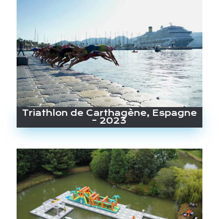
Triathlon de Carthagène, Espagne
– 2023