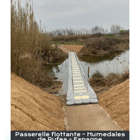
Passerelle flottante – Humedales
de Rufea – Espagne