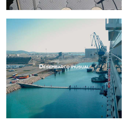
​Desembarco inusual