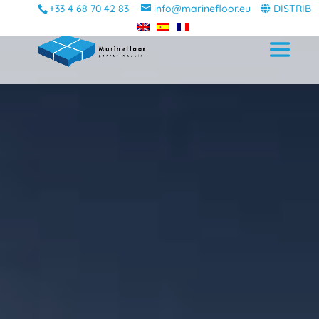
+33 4 68 70 42 83
info@marinefloor.eu
DISTRIB