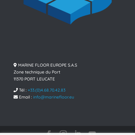
MARINE FLOOR EUROPE S.A.S
Zone technique du Port
11370 PORT LEUCATE
Tél :
+33.(0)4.68.70.42.83
Email :
info@marinefloor.eu