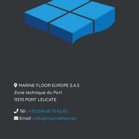
MARINE FLOOR EUROPE S.A.S
Zone technique du Port
11370 PORT LEUCATE
Tél :
+33.(0)4.68.70.42.83
Email :
info@marinefloor.eu