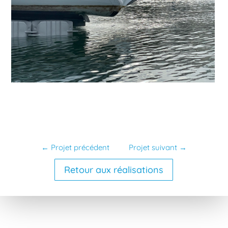
←
Projet précédent
Projet suivant
→
Retour aux réalisations