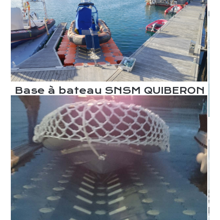
Base à bateau SNSM QUIBERON
8