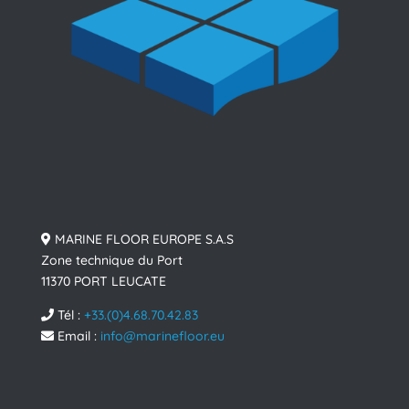
MARINE FLOOR EUROPE S.A.S
Zone technique du Port
11370 PORT LEUCATE
Tél :
+33.(0)4.68.70.42.83
Email :
info@marinefloor.eu