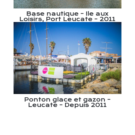
Base nautique – Ile aux
Loisirs, Port Leucate – 2011
 du
Po
Ponton glace et gazon –
Leucate – Depuis 2011