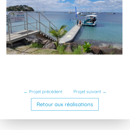
←
Projet précédent
Projet suivant
→
Retour aux réalisations