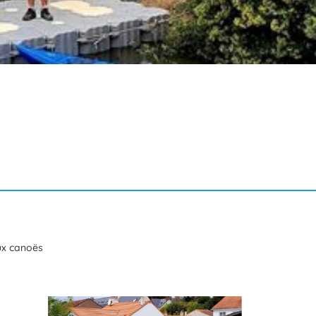
ux canoës