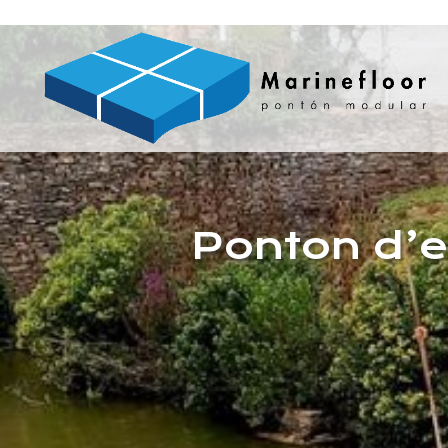
Ponton d’e