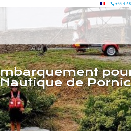
+33 4 68
mbarquement pour 
Nautique de Porni