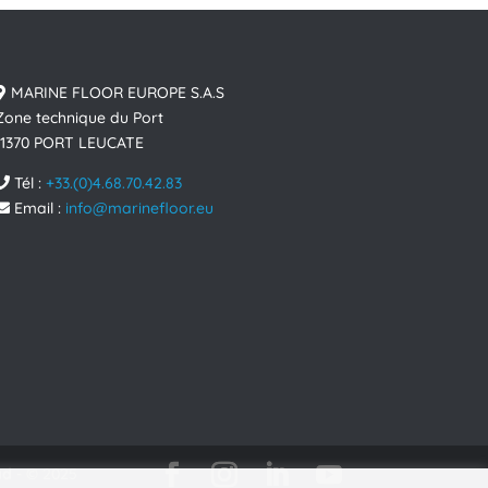
MARINE FLOOR EUROPE S.A.S
Zone technique du Port
11370 PORT LEUCATE
Tél :
+33.(0)4.68.70.42.83
Email :
info@marinefloor.eu
ad
- © 2025