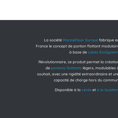
La société
MarineFloor Europe
fabrique e
France le concept de ponton flottant modulair
à base de
cubes EcoSyste
Révolutionnaire, ce produit permet la créatio
de
pontons flottants
légers, modulables 
souhait, avec une rigidité extraordinaire et un
capacité de charge hors du commun
Disponible à la
vente
et
à la location