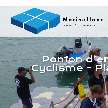
Ponton d’e
Cyclisme – Pla