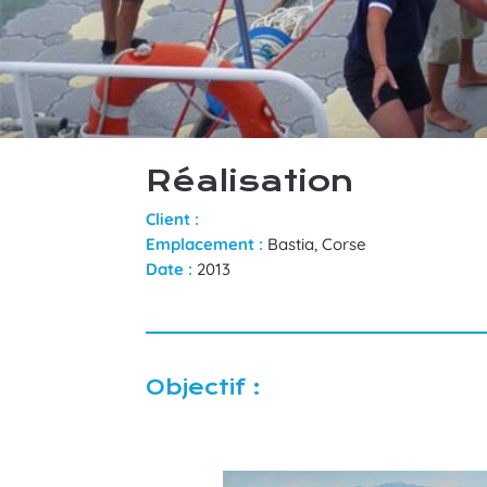
Réalisation
Client :
Emplacement :
Bastia, Corse
Date :
2013
Objectif :