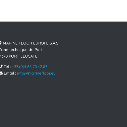
MARINE FLOOR EUROPE S.A.S
Zone technique du Port
11370 PORT LEUCATE
Tél :
+33.(0)4.68.70.42.83
Email :
info@marinefloor.eu