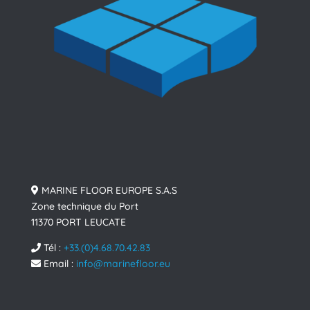
MARINE FLOOR EUROPE S.A.S
Zone technique du Port
11370 PORT LEUCATE
Tél :
+33.(0)4.68.70.42.83
Email :
info@marinefloor.eu