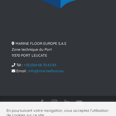
MARINE FLOOR EUROPE S.A.S
Zone technique du Port
11370 PORT LEUCATE
Tél :
+33.(0)4.68.70.42.83
Email :
info@marinefloor.eu
En poursuivant votre navigation, vous acceptez l’utilisation
Conception
MarineFloor Europe
& Design and
de cookies sur ce site.