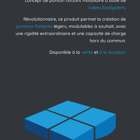
concept de ponton flottant modulaire à base de
cubes EcoSystem
.
Révolutionnaire, ce produit permet la création de
pontons flottants
légers, modulables à souhait, avec
une rigidité extraordinaire et une capacité de charge
hors du commun.
Disponible à la
vente
et
à la location.