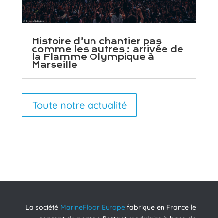
Histoire d’un chantier pas
comme les autres : arrivée de
la Flamme Olympique à
Marseille
Toute notre actualité
La société
MarineFloor Europe
fabrique en France le