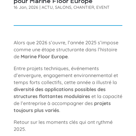
pour Marine Floor Europe
16 Jan, 2026
|
ACTU
,
SALONS
,
CHANTIER
,
EVENT
Alors que 2026 s’ouvre, l’année 2025 s’impose
comme une étape structurante dans l’histoire
de
Marine Floor Europe
.
Entre projets techniques, événements
d’envergure, engagement environnemental et
temps forts collectifs, cette année a illustré la
diversité des applications possibles des
structures flottantes modulaires
et la capacité
de l’entreprise à accompagner des
projets
toujours plus variés
.
Retour sur les moments clés qui ont rythmé
2025.