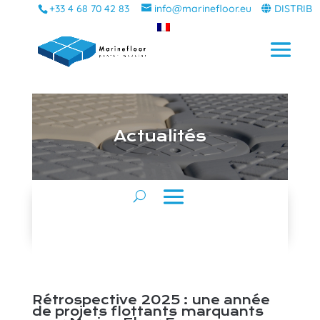
+33 4 68 70 42 83
info@marinefloor.eu
DISTRIB
A
ctualités
Rétrospective 2025 : une année
de projets flottants marquants