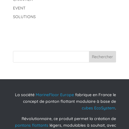
EVENT
SOLUTIONS
Rechercher
La société
MarineFloor Europe
fabrique en France le
concept de ponton flottant modulaire à base de
cubes EcoSystem
.
Révolutionnaire, ce produit permet la création de
pontons flottants
légers, modulables à souhait, avec