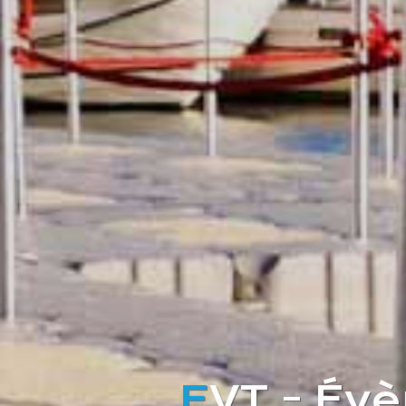
E
VT - Év