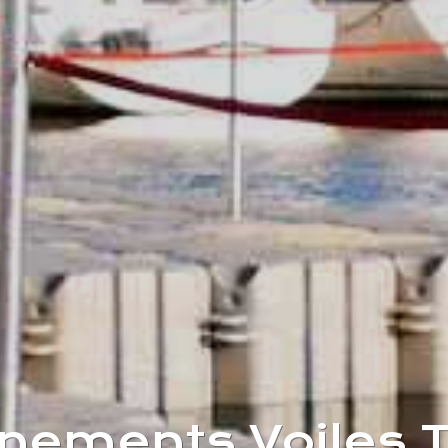
ènements Voiles T