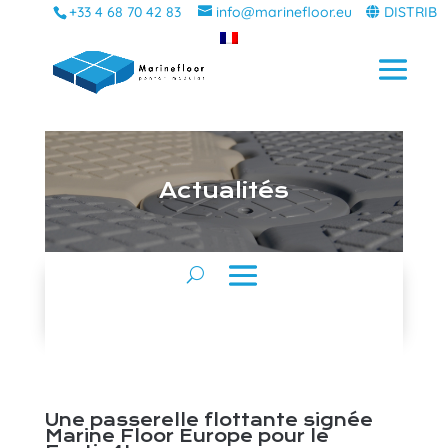
+33 4 68 70 42 83
info@marinefloor.eu
DISTRIB
A
ctualités
Une passerelle flottante signée
Marine Floor Europe pour le