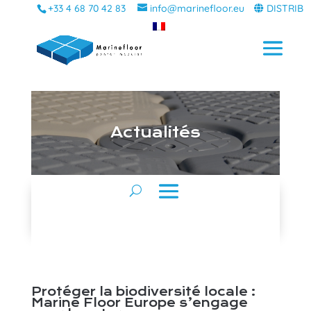
+33 4 68 70 42 83
info@marinefloor.eu
DISTRIB
A
ctualités
Protéger la biodiversité locale :
Marine Floor Europe s’engage