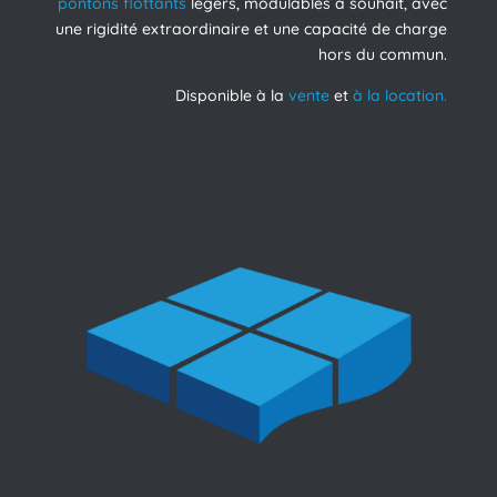
pontons flottants
légers, modulables à souhait, avec
une rigidité extraordinaire et une capacité de charge
hors du commun.
Disponible à la
vente
et
à la location.