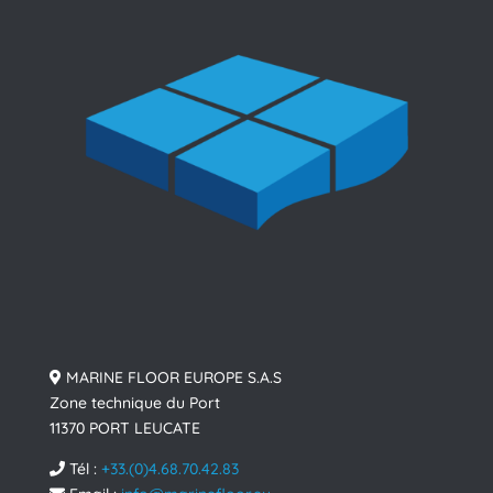
MARINE FLOOR EUROPE S.A.S
Zone technique du Port
11370 PORT LEUCATE
Tél :
+33.(0)4.68.70.42.83