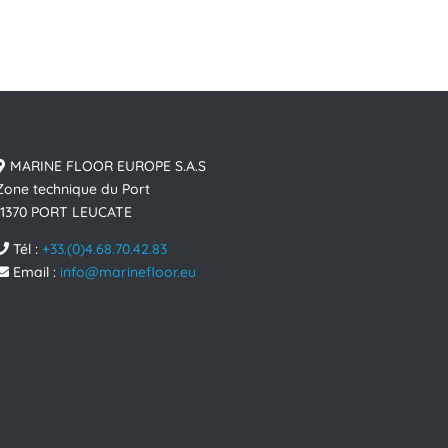
MARINE FLOOR EUROPE S.A.S
Zone technique du Port
11370 PORT LEUCATE
Tél :
+33.(0)4.68.70.42.83
Email :
info@marinefloor.eu