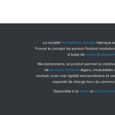
La société
MarineFloor Europe
fabrique e
France le concept de ponton flottant modulair
à base de
cubes EcoSyste
Révolutionnaire, ce produit permet la créatio
de
pontons flottants
légers, modulables 
souhait, avec une rigidité extraordinaire et un
capacité de charge hors du commun
Disponible à la
vente
et
à la location