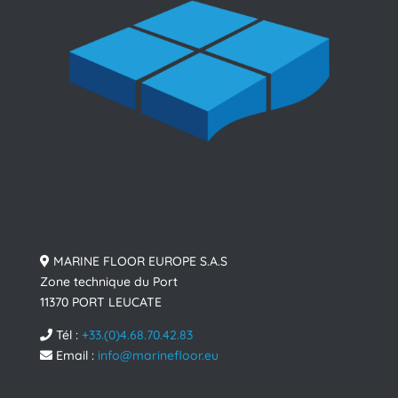
MARINE FLOOR EUROPE S.A.S
Zone technique du Port
11370 PORT LEUCATE
Tél :
+33.(0)4.68.70.42.83
Email :
info@marinefloor.eu