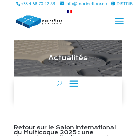
+33 4 68 70 42 83
info@marinefloor.eu
DISTRIB
A
ctualités
Retour sur le Salon International
du Multicoque 2025 : une