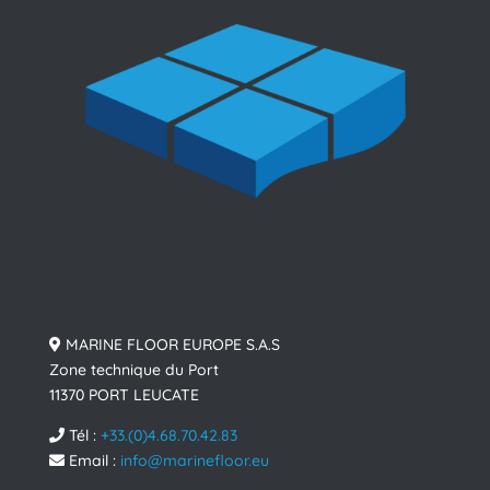
MARINE FLOOR EUROPE S.A.S
Zone technique du Port
11370 PORT LEUCATE
Tél :
+33.(0)4.68.70.42.83
Email :
info@marinefloor.eu