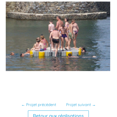
←
Projet précédent
Projet suivant
→
Retour aux réalisations