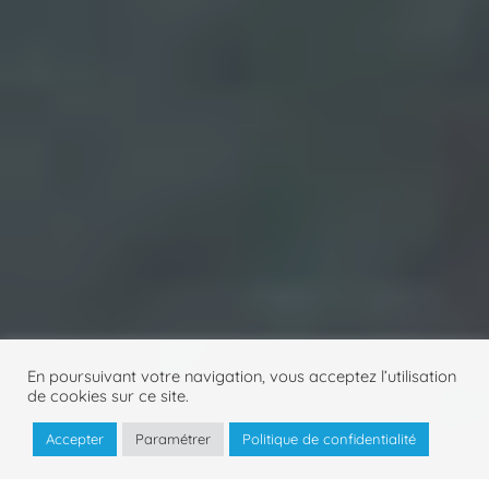
En poursuivant votre navigation, vous acceptez l’utilisation
de cookies sur ce site.
3
Accepter
Paramétrer
Politique de confidentialité