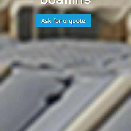
boatlifts
Ask for a quote